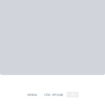
TERRENO
VENDA
CÓD:
VPI1168