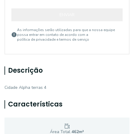
ENVIAR
As informações serão utilizadas para que a nossa equipe
possa entrar em contato de acordo com a
política de privacidade e termos de serviço
Descrição
Cidade Alpha terras 4
Características
Área Total
462
m²