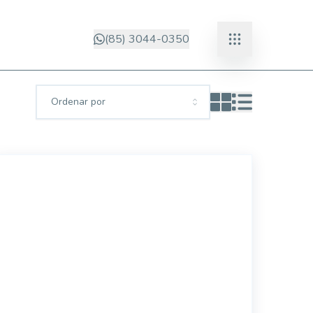
(85) 3044-0350
Ordenar por
EG57591