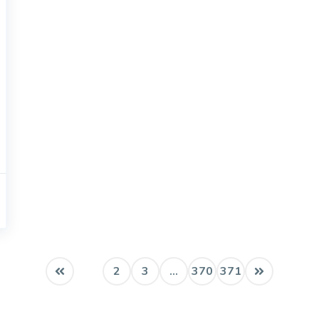
1
2
3
...
370
371