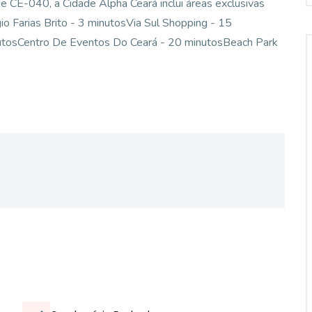
e CE-040, a Cidade Alpha Ceará inclui áreas exclusivas
io Farias Brito - 3 minutosVia Sul Shopping - 15
inutosCentro De Eventos Do Ceará - 20 minutosBeach Park