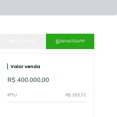
AGENDAR
WHATSAPP
Valor venda
R$ 400.000,00
IPTU
R$ 203,72