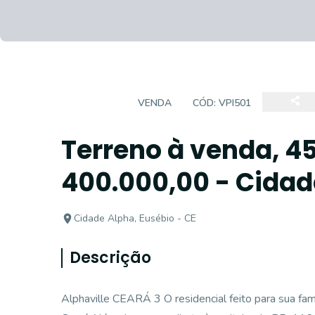
TERRENO
VENDA
CÓD:
VPI501
Terreno à venda, 45
400.000,00 - Cidad
Cidade Alpha, Eusébio - CE
Descrição
Alphaville CEARÁ 3 O residencial feito para sua fa