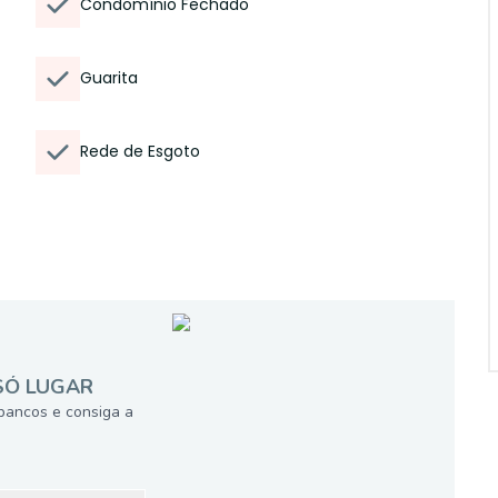
Condomínio Fechado
Guarita
Rede de Esgoto
SÓ LUGAR
bancos e consiga a