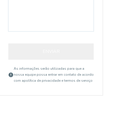
ENVIAR
As informações serão utilizadas para que a
nossa equipe possa entrar em contato de acordo
com a
política de privacidade e termos de serviço