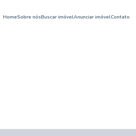
Home
Sobre nós
Buscar imóvel
Anunciar imóvel
Contato