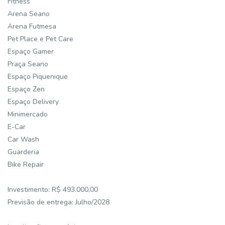
Fitness
Arena Seano
Arena Futmesa
Pet Place e Pet Care
Espaço Gamer
Praça Seano
Espaço Piquenique
Espaço Zen
Espaço Delivery
Minimercado
E-Car
Car Wash
Guarderia
Bike Repair
Investimento: R$ 493.000,00
Previsão de entrega: Julho/2028