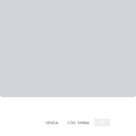
APARTAMENTO
VENDA
CÓD:
SM866