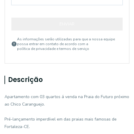
ENVIAR
As informações serão utilizadas para que a nossa equipe
possa entrar em contato de acordo com a
política de privacidade e termos de serviço
Descrição
Apartamento com 03 quartos á venda na Praia do Futuro próximo
ao Chico Caranguejo.
Pré-lançamento imperdível em das praias mais famosas de
Fortaleza-CE.