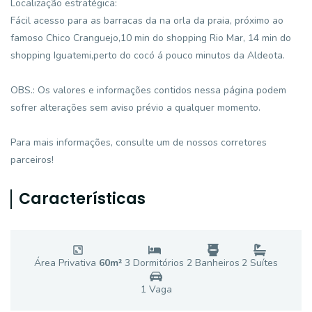
Localização estratégica:
Fácil acesso para as barracas da na orla da praia, próximo ao
famoso Chico Cranguejo,10 min do shopping Rio Mar, 14 min do
shopping Iguatemi,perto do cocó á pouco minutos da Aldeota.
OBS.: Os valores e informações contidos nessa página podem
sofrer alterações sem aviso prévio a qualquer momento.
Para mais informações, consulte um de nossos corretores
parceiros!
Características
Área Privativa
60
m²
3
Dormitório
s
2
Banheiro
s
2
Suíte
s
1
Vaga