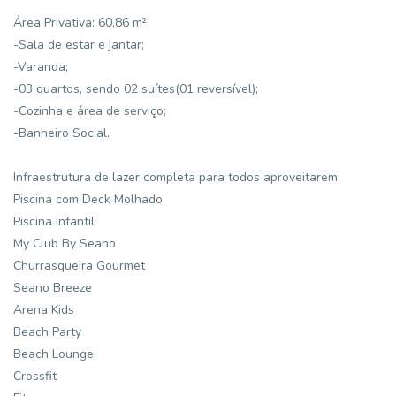
Área Privativa: 60,86 m²
-Sala de estar e jantar;
-Varanda;
-03 quartos, sendo 02 suítes(01 reversível);
-Cozinha e área de serviço;
-Banheiro Social.
Infraestrutura de lazer completa para todos aproveitarem:
Piscina com Deck Molhado
Piscina Infantil
My Club By Seano
Churrasqueira Gourmet
Seano Breeze
Arena Kids
Beach Party
Beach Lounge
Crossfit