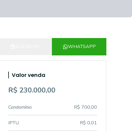
AGENDAR
WHATSAPP
Valor venda
R$ 230.000,00
Condomínio
R$ 700,00
IPTU
R$ 0,01