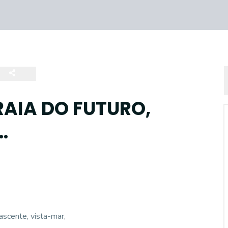
AIA DO FUTURO,
.
scente, vista-mar,