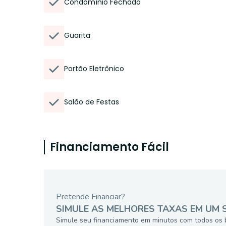
Condomínio Fechado
Guarita
Portão Eletrônico
Salão de Festas
Financiamento Fácil
Pretende Financiar?
SIMULE AS MELHORES TAXAS EM UM 
Simule seu financiamento em minutos com todos os 