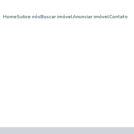
Home
Sobre nós
Buscar imóvel
Anunciar imóvel
Contato