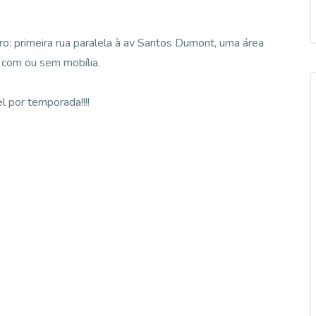
o: primeira rua paralela à av Santos Dumont, uma área
o com ou sem mobília.
 por temporada!!!!