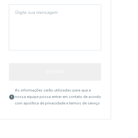
ENVIAR
As informações serão utilizadas para que a
nossa equipe possa entrar em contato de acordo
com a
política de privacidade e termos de serviço