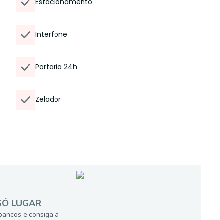
Estacionamento
Interfone
Portaria 24h
Zelador
SÓ LUGAR
bancos e consiga a