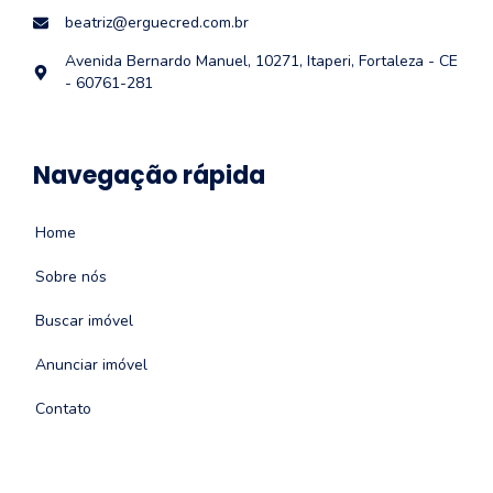
beatriz@erguecred.com.br
Avenida Bernardo Manuel, 10271, Itaperi, Fortaleza - CE
- 60761-281
Navegação rápida
Home
Sobre nós
Buscar imóvel
Anunciar imóvel
Contato