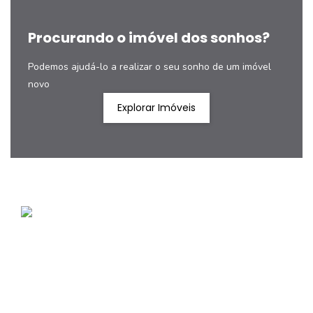
Procurando o imóvel dos sonhos?
Podemos ajudá-lo a realizar o seu sonho de um imóvel
novo
Explorar Imóveis