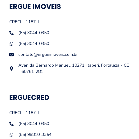
ERGUE IMOVEIS
CRECI
1187-J
(85) 3044-0350
(85) 3044-0350
contato@ergueimoveis.com.br
Avenida Bernardo Manuel, 10271, Itaperi, Fortaleza - CE
- 60761-281
ERGUECRED
CRECI
1187-J
(85) 3044-0350
(85) 99810-3354