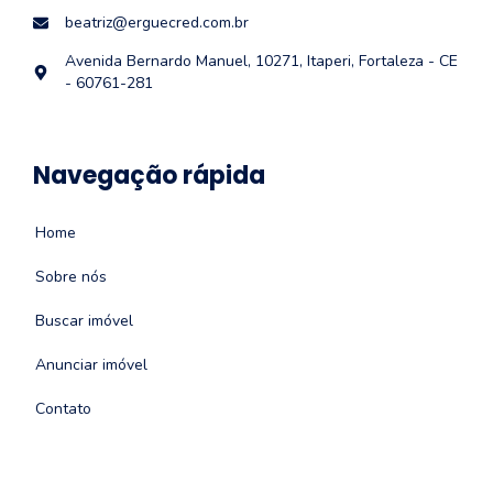
beatriz@erguecred.com.br
Avenida Bernardo Manuel, 10271, Itaperi, Fortaleza - CE
- 60761-281
Navegação rápida
Home
Sobre nós
Buscar imóvel
Anunciar imóvel
Contato