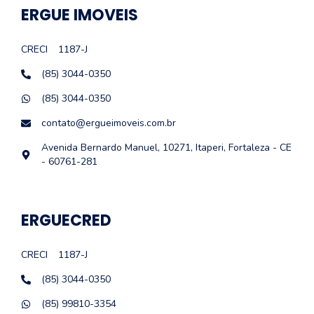
ERGUE IMOVEIS
CRECI
1187-J
(85) 3044-0350
(85) 3044-0350
contato@ergueimoveis.com.br
Avenida Bernardo Manuel, 10271, Itaperi, Fortaleza - CE
- 60761-281
ERGUECRED
CRECI
1187-J
(85) 3044-0350
(85) 99810-3354