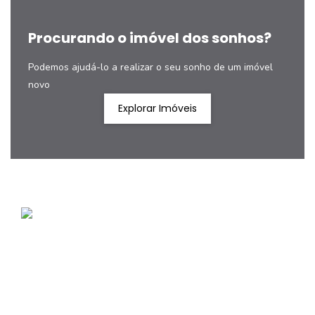
Procurando o imóvel dos sonhos?
Podemos ajudá-lo a realizar o seu sonho de um imóvel
novo
Explorar Imóveis