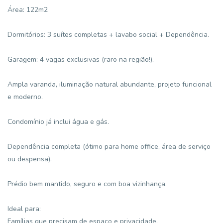
Área: 122m2
Dormitórios: 3 suítes completas + lavabo social + Dependência.
Garagem: 4 vagas exclusivas (raro na região!).
Ampla varanda, iluminação natural abundante, projeto funcional
e moderno.
Condomínio já inclui água e gás.
Dependência completa (ótimo para home office, área de serviço
ou despensa).
Prédio bem mantido, seguro e com boa vizinhança.
Ideal para:
Famílias que precisam de espaço e privacidade.