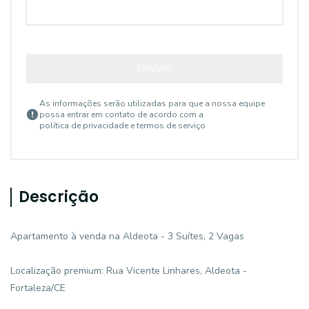
ENVIAR
As informações serão utilizadas para que a nossa equipe
possa entrar em contato de acordo com a
política de privacidade e termos de serviço
Descrição
Apartamento à venda na Aldeota - 3 Suítes, 2 Vagas
Localização premium: Rua Vicente Linhares, Aldeota -
Fortaleza/CE