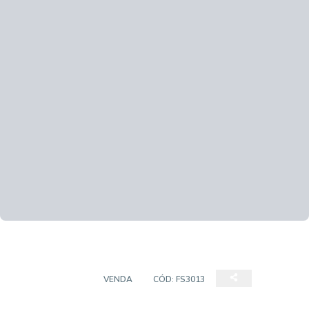
APARTAMENTO
VENDA
CÓD:
FS3013