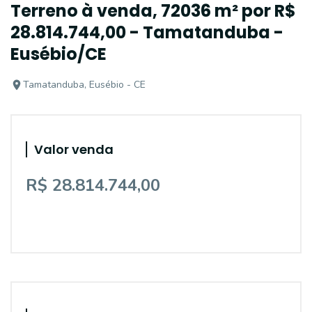
Terreno à venda, 72036 m² por R$
28.814.744,00 - Tamatanduba -
Eusébio/CE
Tamatanduba, Eusébio - CE
Valor venda
R$ 28.814.744,00