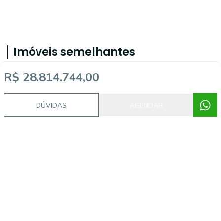
Imóveis semelhantes
R$ 28.814.744,00
MM2474
DÚVIDAS
AGENDAR
Tamatanduba, Eusébio - CE