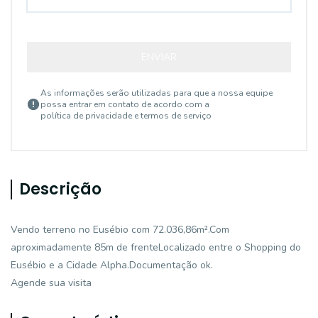
ENVIAR
As informações serão utilizadas para que a nossa equipe
possa entrar em contato de acordo com a
política de privacidade e termos de serviço
Descrição
Vendo terreno no Eusébio com 72.036,86m².Com
aproximadamente 85m de frenteLocalizado entre o Shopping do
Eusébio e a Cidade Alpha.Documentação ok.
Agende sua visita