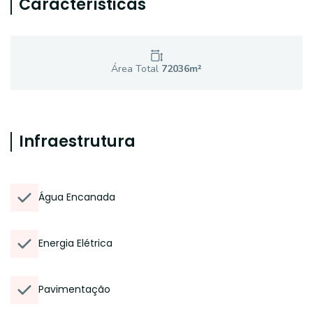
Características
Área Total
72036
m²
Infraestrutura
Água Encanada
Energia Elétrica
Pavimentação