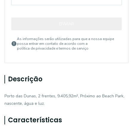
ENVIAR
As informações serão utilizadas para que a nossa equipe
possa entrar em contato de acordo com a
política de privacidade e termos de serviço
Descrição
Porto das Dunas, 2 frentes, 9.405,92m², Próximo ao Beach Park,
nascente, água e luz.
Características