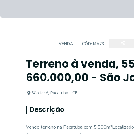
TERRENO
VENDA
CÓD:
MA73
Terreno à venda, 5
660.000,00 - São J
São José, Pacatuba - CE
Descrição
Vendo terreno na Pacatuba com 5.500m²Localizado 