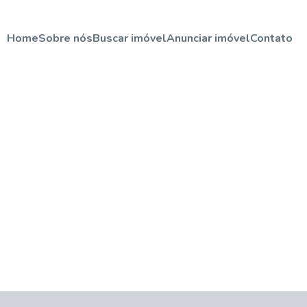
Home
Sobre nós
Buscar imóvel
Anunciar imóvel
Contato