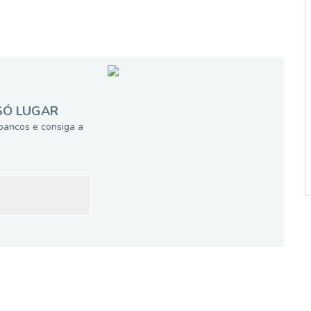
SÓ LUGAR
bancos e consiga a