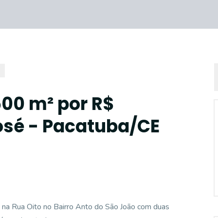
500 m² por R$
osé - Pacatuba/CE
na Rua Oito no Bairro Anto do São João com duas