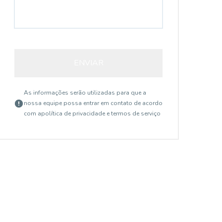
ENVIAR
As informações serão utilizadas para que a
nossa equipe possa entrar em contato de acordo
com a
política de privacidade e termos de serviço