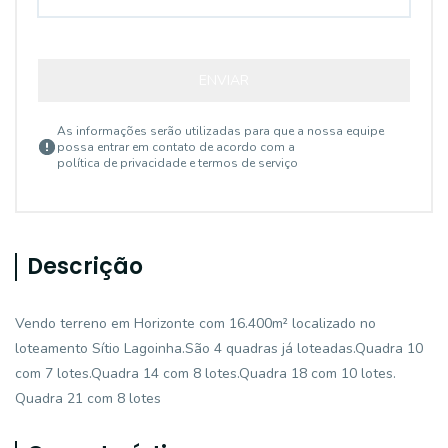
ENVIAR
As informações serão utilizadas para que a nossa equipe
possa entrar em contato de acordo com a
política de privacidade e termos de serviço
Descrição
Vendo terreno em Horizonte com 16.400m² localizado no
loteamento Sítio Lagoinha.São 4 quadras já loteadas.Quadra 10
com 7 lotes.Quadra 14 com 8 lotes.Quadra 18 com 10 lotes.
Quadra 21 com 8 lotes