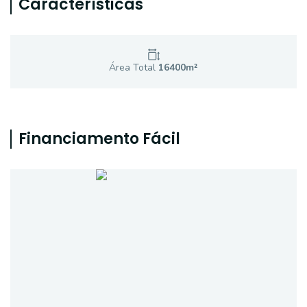
Características
Área Total
16400
m²
Financiamento Fácil