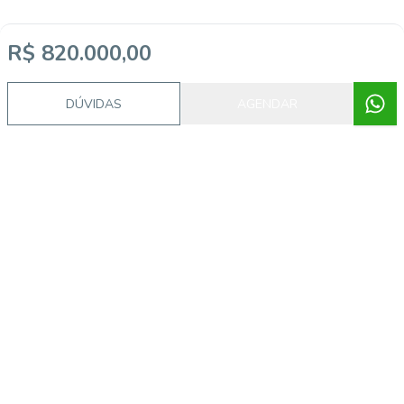
R$ 820.000,00
DÚVIDAS
AGENDAR
Procurando o imóvel dos sonhos?