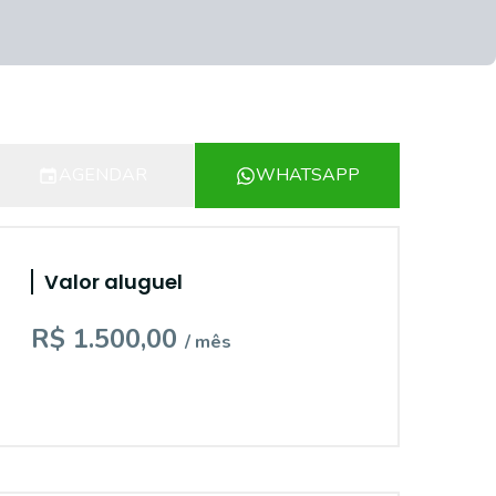
AGENDAR
WHATSAPP
Valor aluguel
R$ 1.500,00
/ mês