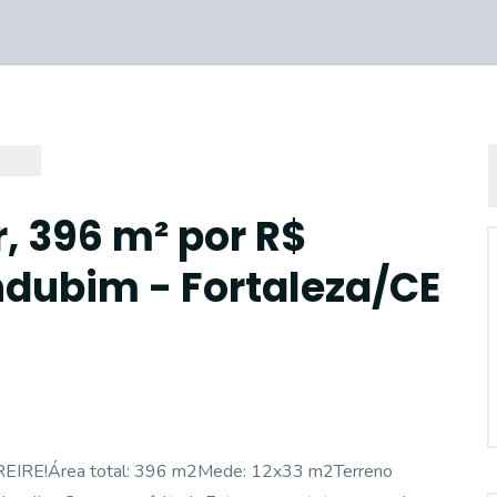
, 396 m² por R$
dubim - Fortaleza/CE
E!Área total: 396 m2Mede: 12x33 m2Terreno