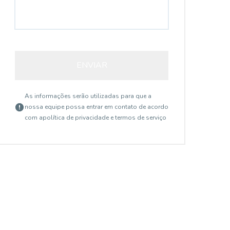
ENVIAR
As informações serão utilizadas para que a
nossa equipe possa entrar em contato de acordo
com a
política de privacidade e termos de serviço