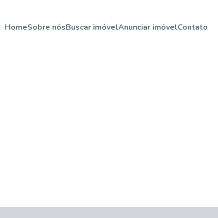
Home
Sobre nós
Buscar imóvel
Anunciar imóvel
Contato