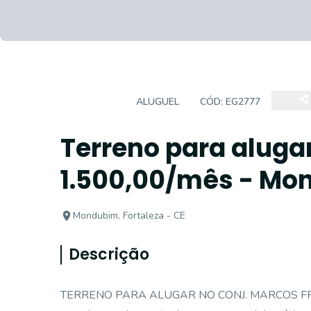
TERRENO
ALUGUEL
CÓD:
EG2777
Terreno para alugar
1.500,00/mês - Mon
Mondubim, Fortaleza - CE
Descrição
TERRENO PARA ALUGAR NO CONJ. MARCOS FREIR