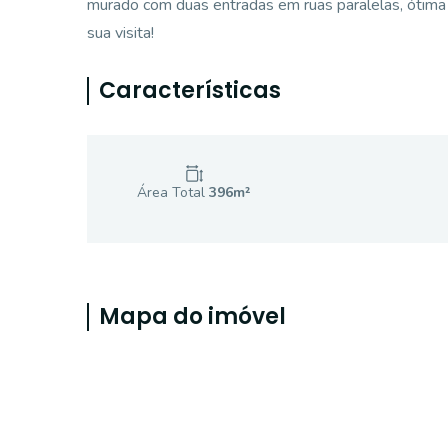
murado com duas entradas em ruas paralelas, ótima 
sua visita!
Características
Área Total
396
m²
Mapa do imóvel