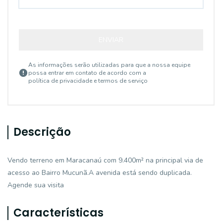
ENVIAR
As informações serão utilizadas para que a nossa equipe
possa entrar em contato de acordo com a
política de privacidade e termos de serviço
Descrição
Vendo terreno em Maracanaú com 9.400m² na principal via de
acesso ao Bairro Mucunã.A avenida está sendo duplicada.
Agende sua visita
Características