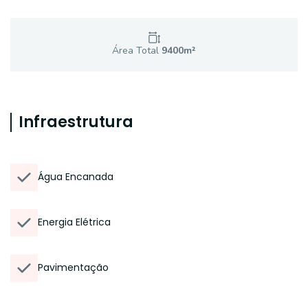
Área Total
9400
m²
Infraestrutura
Água Encanada
Energia Elétrica
Pavimentação