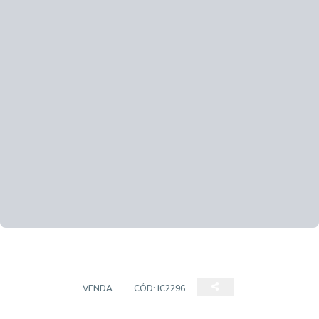
TERRENO
VENDA
CÓD:
IC2296