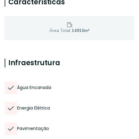
Características
Área Total
14910
m²
Infraestrutura
Água Encanada
Energia Elétrica
Pavimentação