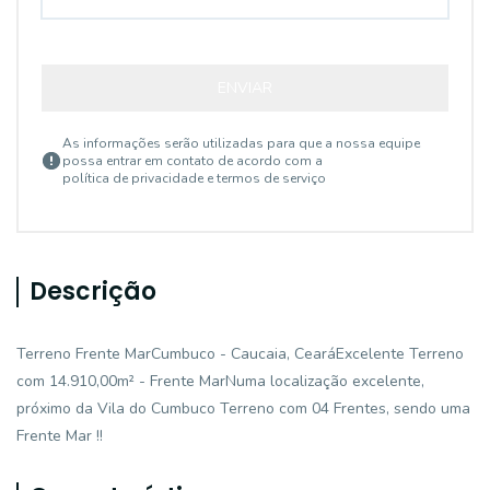
ENVIAR
As informações serão utilizadas para que a nossa equipe
possa entrar em contato de acordo com a
política de privacidade e termos de serviço
Descrição
Terreno Frente MarCumbuco - Caucaia, CearáExcelente Terreno
com 14.910,00m² - Frente MarNuma localização excelente,
próximo da Vila do Cumbuco Terreno com 04 Frentes, sendo uma
Frente Mar !!