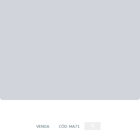
TERRENO
VENDA
CÓD:
MA71