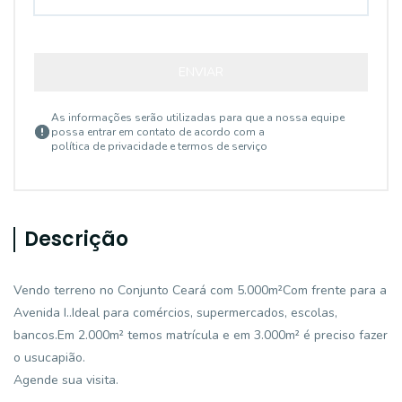
ENVIAR
As informações serão utilizadas para que a nossa equipe
possa entrar em contato de acordo com a
política de privacidade e termos de serviço
Descrição
Vendo terreno no Conjunto Ceará com 5.000m²Com frente para a
Avenida I..Ideal para comércios, supermercados, escolas,
bancos.Em 2.000m² temos matrícula e em 3.000m² é preciso fazer
o usucapião.
Agende sua visita.