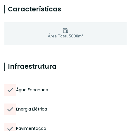
Características
Área Total
5000
m²
Infraestrutura
Água Encanada
Energia Elétrica
Pavimentação