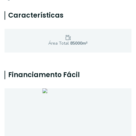
Características
Área Total
85000
m²
Financiamento Fácil