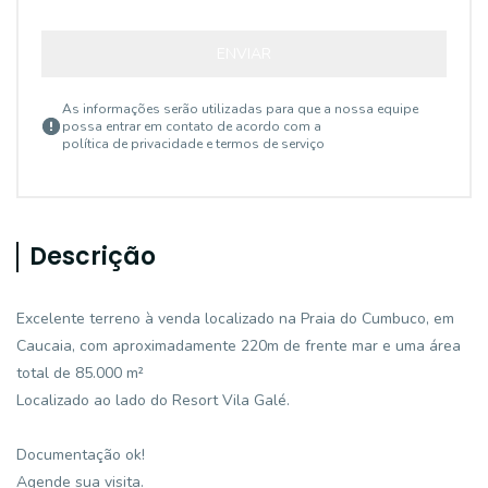
ENVIAR
As informações serão utilizadas para que a nossa equipe
possa entrar em contato de acordo com a
política de privacidade e termos de serviço
Descrição
Excelente terreno à venda localizado na Praia do Cumbuco, em
Caucaia, com aproximadamente 220m de frente mar e uma área
total de 85.000 m²
Localizado ao lado do Resort Vila Galé.
Documentação ok!
Agende sua visita.