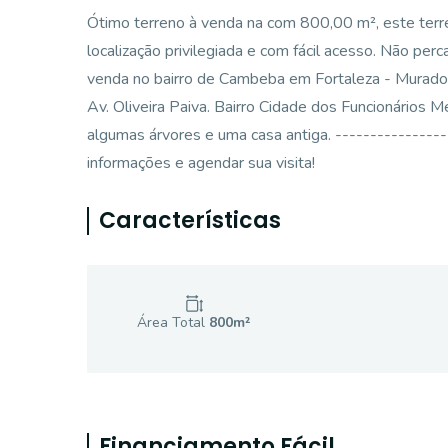
Ótimo terreno à venda na com 800,00 m², este terre
localização privilegiada e com fácil acesso. Não perc
venda no bairro de Cambeba em Fortaleza - Murado-
Av. Oliveira Paiva. Bairro Cidade dos Funcionário
algumas árvores e uma casa antiga. ---------------
informações e agendar sua visita!
Características
Área Total
800
m²
Financiamento Fácil