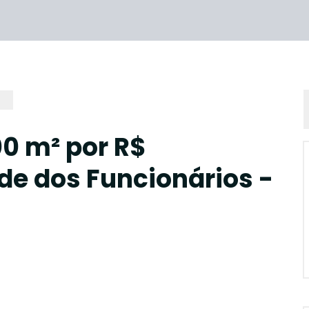
00 m² por R$
de dos Funcionários -