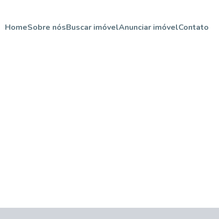
Home
Sobre nós
Buscar imóvel
Anunciar imóvel
Contato