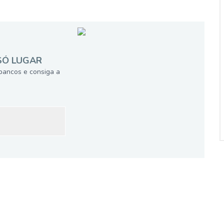
SÓ LUGAR
bancos e consiga a