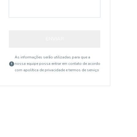
ENVIAR
As informações serão utilizadas para que a
nossa equipe possa entrar em contato de acordo
com a
política de privacidade e termos de serviço