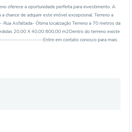
no oferece a oportunidade perfeita para investimento. A
a a chance de adquirir este imóvel excepcional. Terreno a
 Rua Asfaltada- Ótima localização Terreno a 70 metros da
s Medidas 20,00 X 40,00 800,00 m2Dentro do terreno existe
----------------------Entre em contato conosco para mais