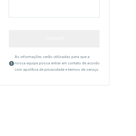
ENVIAR
As informações serão utilizadas para que a
nossa equipe possa entrar em contato de acordo
com a
política de privacidade e termos de serviço