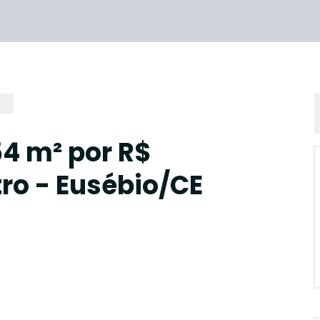
54 m² por R$
ro - Eusébio/CE