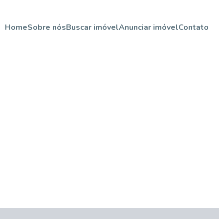
Home
Sobre nós
Buscar imóvel
Anunciar imóvel
Contato