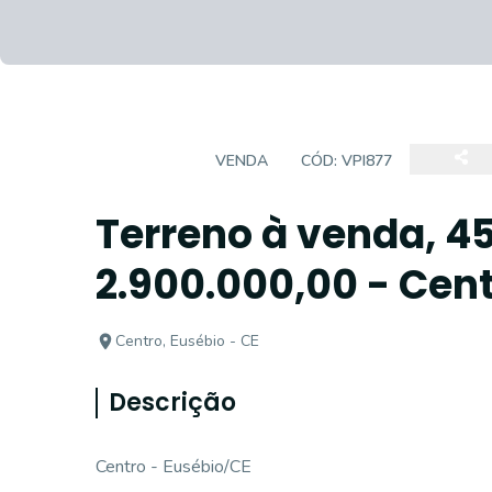
TERRENO
VENDA
CÓD:
VPI877
Terreno à venda, 4
2.900.000,00 - Cent
Centro, Eusébio - CE
Descrição
Centro - Eusébio/CE