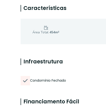
Características
Área Total
454
m²
Infraestrutura
Condomínio Fechado
Financiamento Fácil