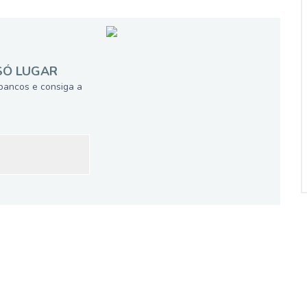
SÓ LUGAR
bancos e consiga a