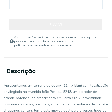
ENVIAR
As informações serão utilizadas para que a nossa equipe
possa entrar em contato de acordo com a
política de privacidade e termos de serviço
Descrição
Apresentamos um terreno de 605m² (11m x 55m) com localização
privilegiada na Avenida João Pessoa, 5248, um corredor de
grande potencial de crescimento em Fortaleza. A proximidade
com universidades, hospitais, supermercados, estação de metrô e
shoppings centers torna este imóvel ideal para diversos tipos de