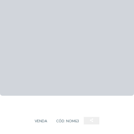
TERRENO
VENDA
CÓD:
NOM63