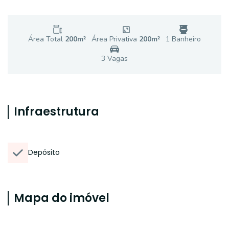
Área Total
200
m²
Área Privativa
200
m²
1
Banheiro
3
Vaga
s
Infraestrutura
Depósito
Mapa do imóvel