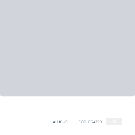
PONTO COMERCIAL
ALUGUEL
CÓD:
EG4250