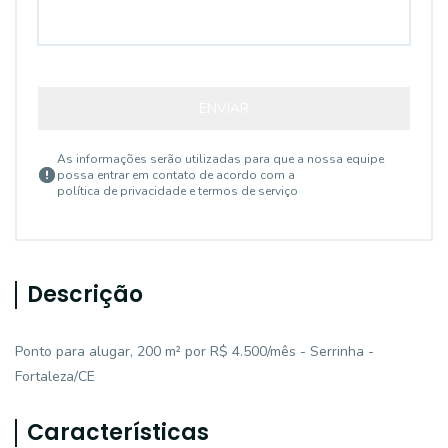
ENVIAR
As informações serão utilizadas para que a nossa equipe
possa entrar em contato de acordo com a
política de privacidade e termos de serviço
Descrição
Ponto para alugar, 200 m² por R$ 4.500/mês - Serrinha -
Fortaleza/CE
Características