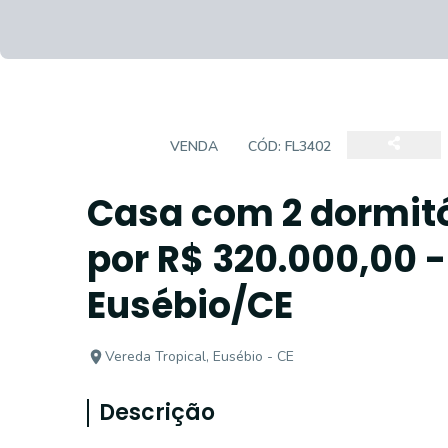
CASA
VENDA
CÓD:
FL3402
Casa com 2 dormitó
por R$ 320.000,00 -
Eusébio/CE
Vereda Tropical, Eusébio - CE
Descrição