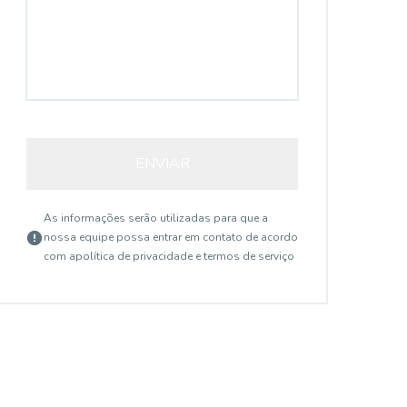
ENVIAR
As informações serão utilizadas para que a
nossa equipe possa entrar em contato de acordo
com a
política de privacidade e termos de serviço