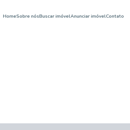
Home
Sobre nós
Buscar imóvel
Anunciar imóvel
Contato