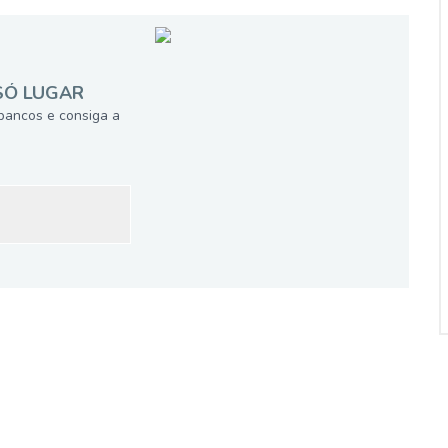
SÓ LUGAR
bancos e consiga a