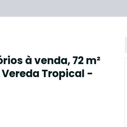
rios à venda, 72 m²
 Vereda Tropical -