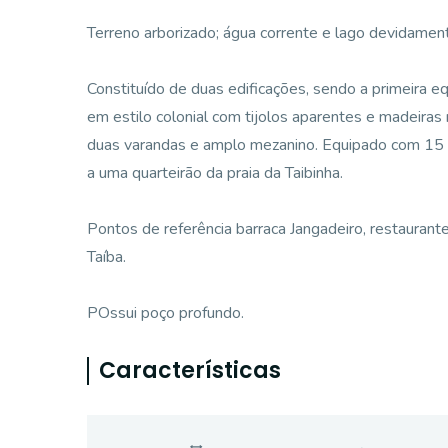
Terreno arborizado; água corrente e lago devidamente
Constituído de duas edificações, sendo a primeira equ
em estilo colonial com tijolos aparentes e madeiras
duas varandas e amplo mezanino. Equipado com 15 p
a uma quarteirão da praia da Taibinha.
Pontos de referência barraca Jangadeiro, restauran
Taíba.
POssui poço profundo.
Características