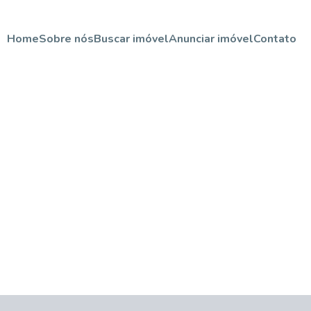
Home
Sobre nós
Buscar imóvel
Anunciar imóvel
Contato