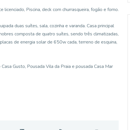
 licenciado, Piscina, deck com churrasqueira, fogão e forno.
ipada duas suítes, sala, cozinha e varanda. Casa principal
 nobres composta de quatro suítes, sendo três climatizadas,
lacas de energia solar de 650w cada, terreno de esquina,
te Casa Gusto, Pousada Vila da Praia e pousada Casa Mar