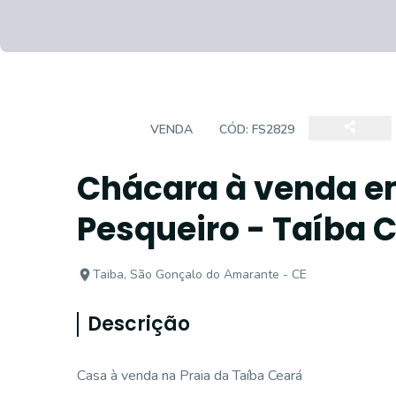
CASA
VENDA
CÓD:
FS2829
Chácara à venda em
Pesqueiro - Taíba 
Taiba, São Gonçalo do Amarante - CE
Descrição
Casa à venda na Praia da Taíba Ceará