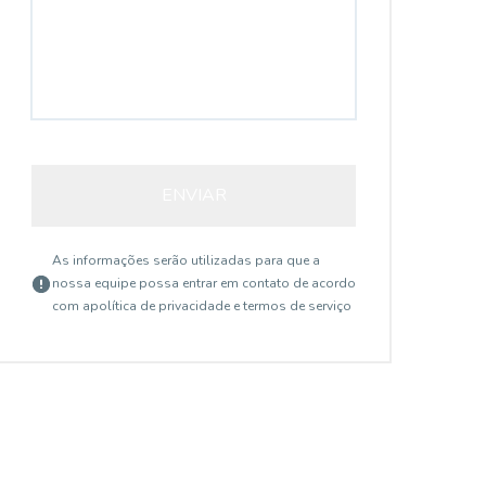
ENVIAR
As informações serão utilizadas para que a
nossa equipe possa entrar em contato de acordo
com a
política de privacidade e termos de serviço