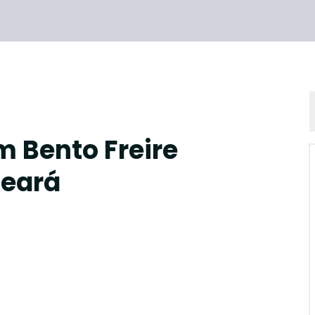
 Bento Freire
Ceará