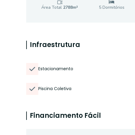
Área Total
2788
m²
5
Dormitório
s
Infraestrutura
Estacionamento
Piscina Coletiva
Financiamento Fácil