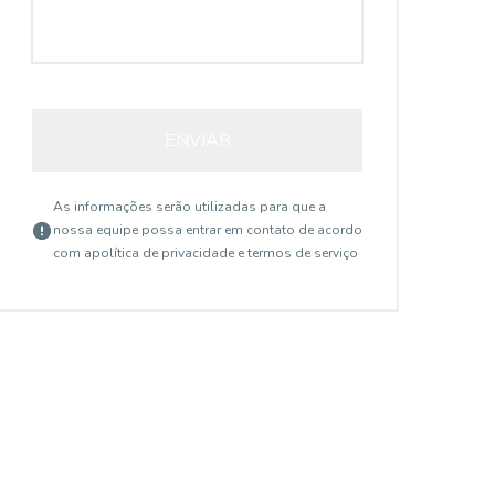
ENVIAR
As informações serão utilizadas para que a
nossa equipe possa entrar em contato de acordo
com a
política de privacidade e termos de serviço