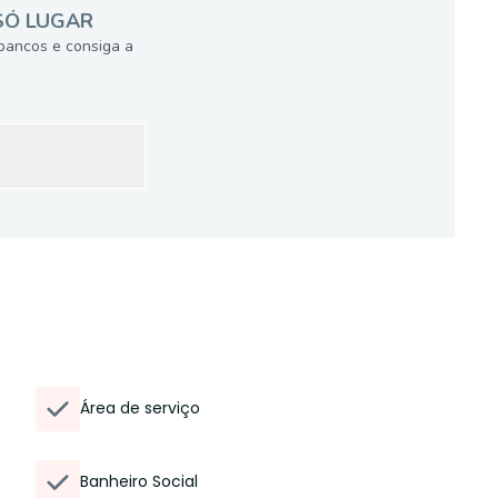
SÓ LUGAR
bancos e consiga a
Área de serviço
Banheiro Social