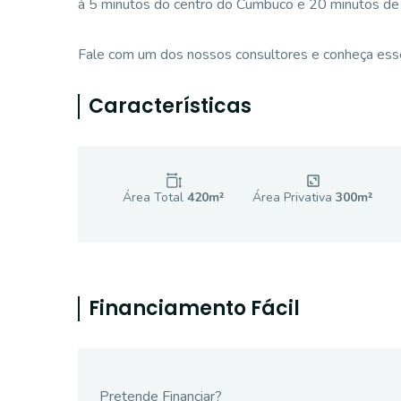
à 5 minutos do centro do Cumbuco e 20 minutos de 
Fale com um dos nossos consultores e conheça esse
Características
Área Total
420
m²
Área Privativa
300
m²
Financiamento Fácil
Pretende Financiar?