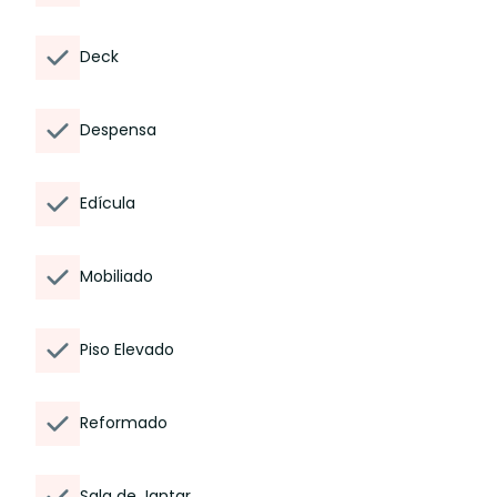
Deck
Despensa
Edícula
Mobiliado
Piso Elevado
Reformado
Sala de Jantar