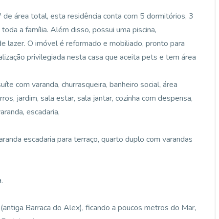
e área total, esta residência conta com 5 dormitórios, 3
toda a família. Além disso, possui uma piscina,
e lazer. O imóvel é reformado e mobiliado, pronto para
lização privilegiada nesta casa que aceita pets e tem área
uíte com varanda, churrasqueira, banheiro social, área
ros, jardim, sala estar, sala jantar, cozinha com despensa,
varanda, escadaria,
 varanda escadaria para terraço, quarto duplo com varandas
.
(antiga Barraca do Alex), ficando a poucos metros do Mar,