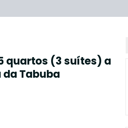
 quartos (3 suítes) a
a da Tabuba