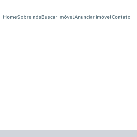
Home
Sobre nós
Buscar imóvel
Anunciar imóvel
Contato