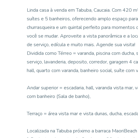
Linda casa à venda em Tabuba, Caucaia. Com 420 m² d
suítes e 5 banheiros, oferecendo amplo espaço para 
churrasqueira e um quintal perfeito para momentos d
você se mudar. Aproveite a vista panorâmica e a loca
de serviço, edícula e muito mais. Agende sua visita!
Dividida como Térreo = varanda, piscina com ducha, s
serviço, lavanderia, deposito, corredor, garagem 4 car
hall, quarto com varanda, banheiro social, suíte com 
Andar superior = escadaria, hall, varanda vista mar,
com banheiro (Sala de banho),
Terraço = área vista mar e vista dunas, ducha, escada
Localizada na Tabuba próximo a barraca MaoriBeach 