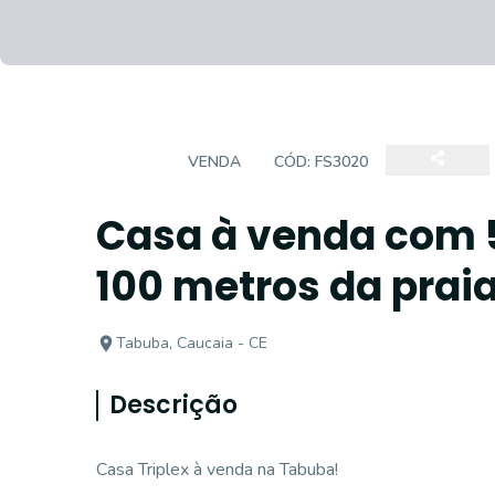
CASA
VENDA
CÓD:
FS3020
Casa à venda com 5
100 metros da prai
Tabuba, Caucaia - CE
Descrição
Casa Triplex à venda na Tabuba!