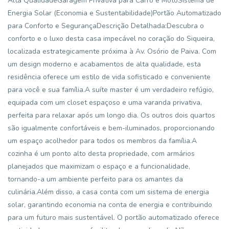
Alta QualidadeGaragem Privativa para Carro e MotoSistema de
Energia Solar (Economia e Sustentabilidade)Portão Automatizado
para Conforto e SegurançaDescrição Detalhada:Descubra o
conforto e o luxo desta casa impecável no coração do Siqueira,
localizada estrategicamente próxima à Av. Osório de Paiva. Com
um design moderno e acabamentos de alta qualidade, esta
residência oferece um estilo de vida sofisticado e conveniente
para você e sua família.A suíte master é um verdadeiro refúgio,
equipada com um closet espaçoso e uma varanda privativa,
perfeita para relaxar após um longo dia. Os outros dois quartos
são igualmente confortáveis e bem-iluminados, proporcionando
um espaço acolhedor para todos os membros da família.A
cozinha é um ponto alto desta propriedade, com armários
planejados que maximizam o espaço e a funcionalidade,
tornando-a um ambiente perfeito para os amantes da
culinária.Além disso, a casa conta com um sistema de energia
solar, garantindo economia na conta de energia e contribuindo
para um futuro mais sustentável. O portão automatizado oferece