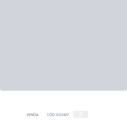
CASA
VENDA
CÓD:
EG3427