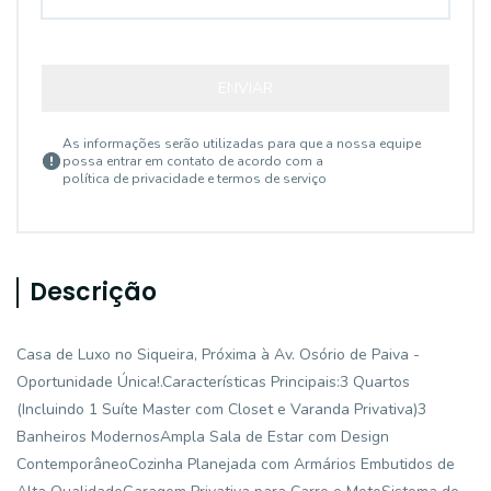
ENVIAR
As informações serão utilizadas para que a nossa equipe
possa entrar em contato de acordo com a
política de privacidade e termos de serviço
Descrição
Casa de Luxo no Siqueira, Próxima à Av. Osório de Paiva -
Oportunidade Única!.Características Principais:3 Quartos
(Incluindo 1 Suíte Master com Closet e Varanda Privativa)3
Banheiros ModernosAmpla Sala de Estar com Design
ContemporâneoCozinha Planejada com Armários Embutidos de