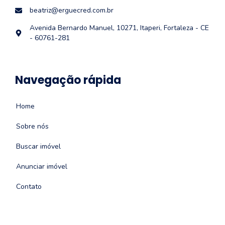
beatriz@erguecred.com.br
Avenida Bernardo Manuel, 10271, Itaperi, Fortaleza - CE
- 60761-281
Navegação rápida
Home
Sobre nós
Buscar imóvel
Anunciar imóvel
Contato