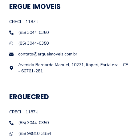
ERGUE IMOVEIS
CRECI
1187-J
(85) 3044-0350
(85) 3044-0350
contato@ergueimoveis.com.br
Avenida Bernardo Manuel, 10271, Itaperi, Fortaleza - CE
- 60761-281
ERGUECRED
CRECI
1187-J
(85) 3044-0350
(85) 99810-3354