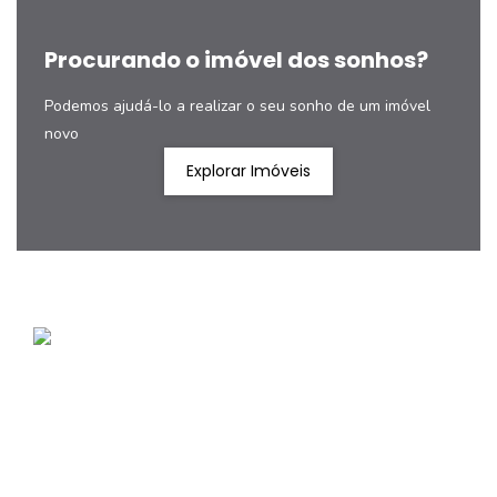
Procurando o imóvel dos sonhos?
Podemos ajudá-lo a realizar o seu sonho de um imóvel
novo
Explorar Imóveis