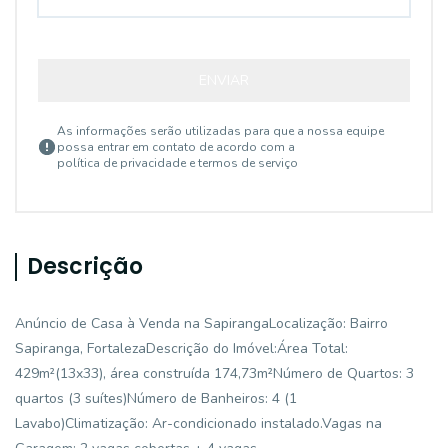
ENVIAR
As informações serão utilizadas para que a nossa equipe
possa entrar em contato de acordo com a
política de privacidade e termos de serviço
Descrição
Anúncio de Casa à Venda na SapirangaLocalização: Bairro
Sapiranga, FortalezaDescrição do Imóvel:Área Total:
429m²(13x33), área construída 174,73m²Número de Quartos: 3
quartos (3 suítes)Número de Banheiros: 4 (1
Lavabo)Climatização: Ar-condicionado instalado.Vagas na