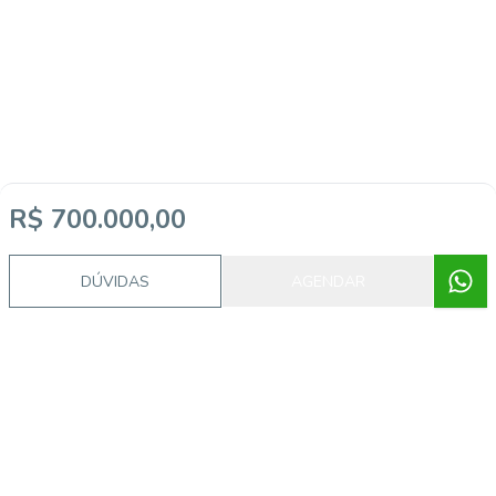
R$ 700.000,00
DÚVIDAS
AGENDAR
Imóveis semelhantes
FL5438