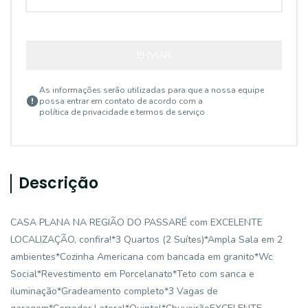
ENVIAR
As informações serão utilizadas para que a nossa equipe
possa entrar em contato de acordo com a
política de privacidade e termos de serviço
Descrição
CASA PLANA NA REGIÃO DO PASSARÉ com EXCELENTE
LOCALIZAÇÃO, confira!*3 Quartos (2 Suítes)*Ampla Sala em 2
ambientes*Cozinha Americana com bancada em granito*Wc
Social*Revestimento em Porcelanato*Teto com sanca e
iluminação*Gradeamento completo*3 Vagas de