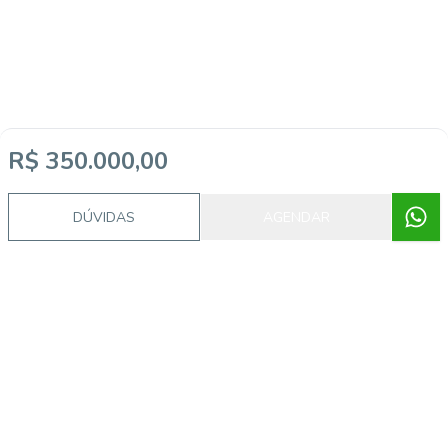
R$ 350.000,00
DÚVIDAS
AGENDAR
Imóveis semelhantes
VER4450