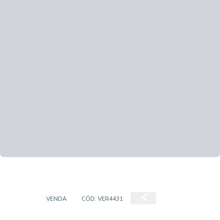
CASA
VENDA
CÓD:
VER4431