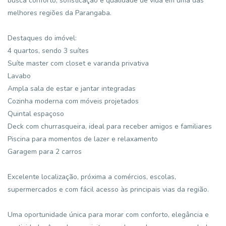
busca conforto, sofisticação e qualidade de vida em uma das
melhores regiões da Parangaba.
Destaques do imóvel:
4 quartos, sendo 3 suítes
Suíte master com closet e varanda privativa
Lavabo
Ampla sala de estar e jantar integradas
Cozinha moderna com móveis projetados
Quintal espaçoso
Deck com churrasqueira, ideal para receber amigos e familiares
Piscina para momentos de lazer e relaxamento
Garagem para 2 carros
Excelente localização, próxima a comércios, escolas,
supermercados e com fácil acesso às principais vias da região.
Uma oportunidade única para morar com conforto, elegância e