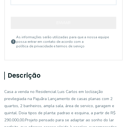
ENVIAR
As informações serão utilizadas para que a nossa equipe
possa entrar em contato de acordo com a
política de privacidade e termos de serviço
Descrição
Casa a venda no Residencial Luis Carlos em loclização
previlegiada na Pajuãra Lançamento de casas planas com 2
quartos, 2 banheiros, ampla sala, área de servico, garagem e
quintal. Doia tipos de planta: padrao e esquina, a partir de R$
290.000,00.Projeto pensado para se adaptar ao sonho do lar