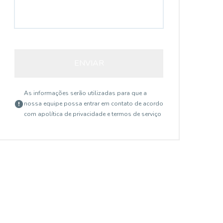
ENVIAR
As informações serão utilizadas para que a
nossa equipe possa entrar em contato de acordo
com a
política de privacidade e termos de serviço