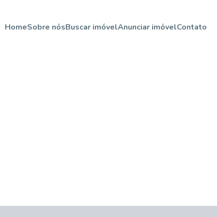
Home
Sobre nós
Buscar imóvel
Anunciar imóvel
Contato