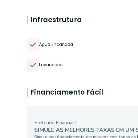
Infraestrutura
Água Encanada
Lavanderia
Financiamento Fácil
Pretende Financiar?
SIMULE AS MELHORES TAXAS EM UM 
Simule seu financiamento em minutos com todos os 