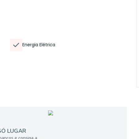
Energia Elétrica
SÓ LUGAR
bancos e consiga a