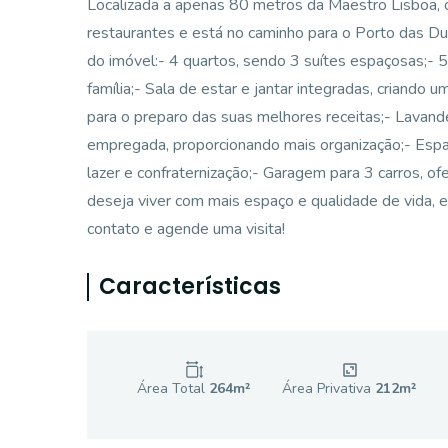
Localizada a apenas 80 metros da Maestro Lisboa, o
restaurantes e está no caminho para o Porto das D
do imóvel:- 4 quartos, sendo 3 suítes espaçosas;- 5
família;- Sala de estar e jantar integradas, criando
para o preparo das suas melhores receitas;- Lavande
empregada, proporcionando mais organização;- Esp
lazer e confraternização;- Garagem para 3 carros, o
deseja viver com mais espaço e qualidade de vida, e
contato e agende uma visita!
Características
Área Total
264
m²
Área Privativa
212
m²