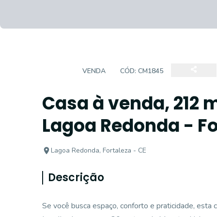
CASA
VENDA
CÓD:
CM1845
Casa à venda, 212 m
Lagoa Redonda - Fo
Lagoa Redonda, Fortaleza - CE
Descrição
Se você busca espaço, conforto e praticidade, esta