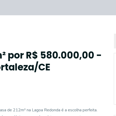
² por R$ 580.000,00 -
rtaleza/CE
 casa de 212m² na Lagoa Redonda é a escolha perfeita.