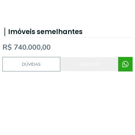
Imóveis semelhantes
R$ 740.000,00
TI20
DÚVIDAS
AGENDAR
Jardim das Oliveiras, Fortaleza - CE