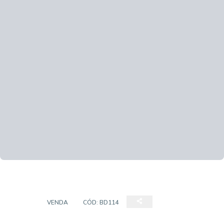
CASA
VENDA
CÓD:
BD114