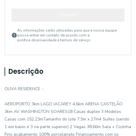
ENVIAR
As informações serão utilizadas para que a nossa equipe
possa entrar em contato de acordo com a
política de privacidade e termos de serviço
Descrição
OLIVA RESIDENCE -
AEROPORTO 3km LAGO JACAREY 4,6km ARENA CASTELÃO
3km AV WASHINGTON SOARES18 Casas duplex 3 Modelos
Casas com 152,23mTamanho do lote 7,5m x 27m4 Suítes (sendo
1 em baixo e 3 na parte superior) 2 Vagas 38,66m Sala + Cozinha
Fino acabamento 100% porcelanato Financiamento com os