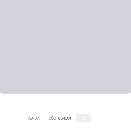
CASA
VENDA
CÓD:
EG4104