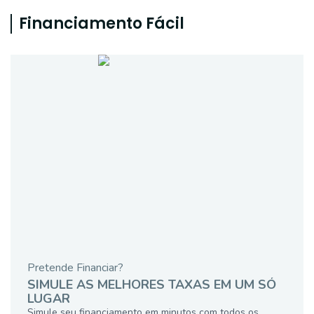
Financiamento Fácil
Pretende Financiar?
SIMULE AS MELHORES TAXAS EM UM SÓ
LUGAR
Simule seu financiamento em minutos com todos os