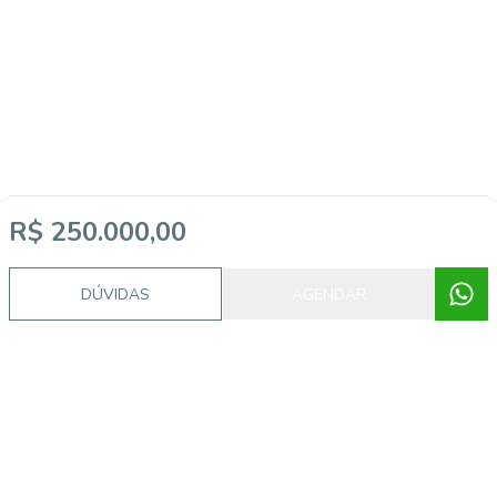
R$ 250.000,00
Imóveis semelhantes
DÚVIDAS
AGENDAR
VER4337