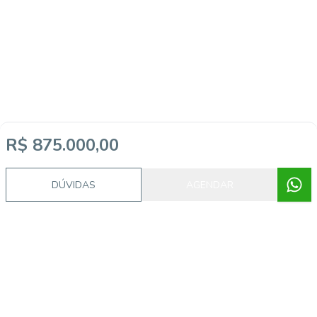
R$ 875.000,00
DÚVIDAS
AGENDAR
Imóveis semelhantes
FS3041