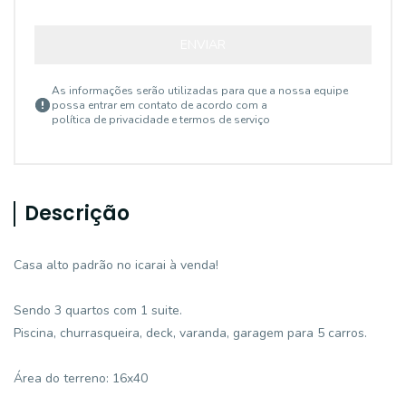
ENVIAR
As informações serão utilizadas para que a nossa equipe
possa entrar em contato de acordo com a
política de privacidade e termos de serviço
Descrição
Casa alto padrão no icarai à venda!
Sendo 3 quartos com 1 suite.
Piscina, churrasqueira, deck, varanda, garagem para 5 carros.
Área do terreno: 16x40