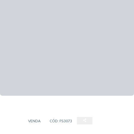
CASA
VENDA
CÓD:
FS3073