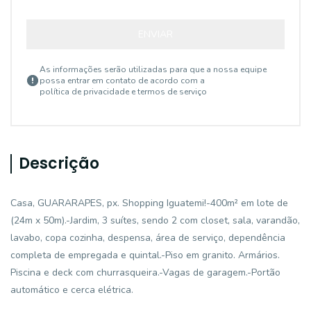
ENVIAR
As informações serão utilizadas para que a nossa equipe
possa entrar em contato de acordo com a
política de privacidade e termos de serviço
Descrição
Casa, GUARARAPES, px. Shopping Iguatemi!-400m² em lote de
(24m x 50m).-Jardim, 3 suítes, sendo 2 com closet, sala, varandão,
lavabo, copa cozinha, despensa, área de serviço, dependência
completa de empregada e quintal.-Piso em granito. Armários.
Piscina e deck com churrasqueira.-Vagas de garagem.-Portão
automático e cerca elétrica.