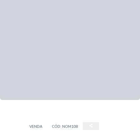
CASA
VENDA
CÓD:
NOM108