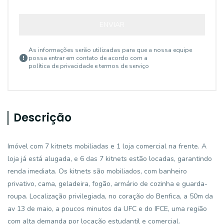
ENVIAR
As informações serão utilizadas para que a nossa equipe
possa entrar em contato de acordo com a
política de privacidade e termos de serviço
Descrição
Imóvel com 7 kitnets mobiliadas e 1 loja comercial na frente. A
loja já está alugada, e 6 das 7 kitnets estão locadas, garantindo
renda imediata. Os kitnets são mobiliados, com banheiro
privativo, cama, geladeira, fogão, armário de cozinha e guarda-
roupa. Localização privilegiada, no coração do Benfica, a 50m da
av 13 de maio, a poucos minutos da UFC e do IFCE, uma região
com alta demanda por locação estudantil e comercial.