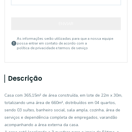
ENVIAR
As informações serão utilizadas para que a nossa equipe
possa entrar em contato de acordo com a
política de privacidade e termos de serviço
Descrição
Casa com 365,15m² de área construída, em lote de 22m x 30m,
totalizando uma área de 660m², distribuídos em 04 quartos,
sendo 03 suítes, banheiro social, sala ampla, cozinha, área de
serviços e dependência completa de empregados, varandão
acompanhando a área externa da casa.