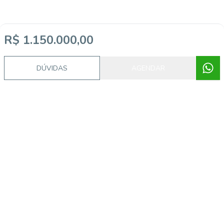
R$ 1.150.000,00
DÚVIDAS
AGENDAR
Imóveis semelhantes
GI8548