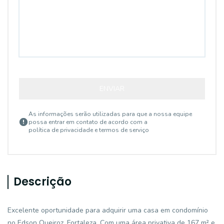
ENVIAR
As informações serão utilizadas para que a nossa equipe
possa entrar em contato de acordo com a
política de privacidade e termos de serviço
Descrição
Excelente oportunidade para adquirir uma casa em condomínio
no Edson Queiroz, Fortaleza. Com uma área privativa de 167 m² e