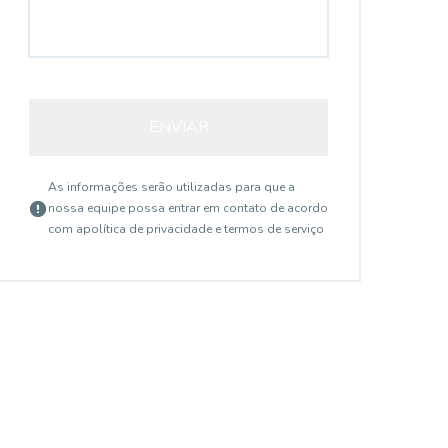
ENVIAR
As informações serão utilizadas para que a
nossa equipe possa entrar em contato de acordo
com a
política de privacidade e termos de serviço