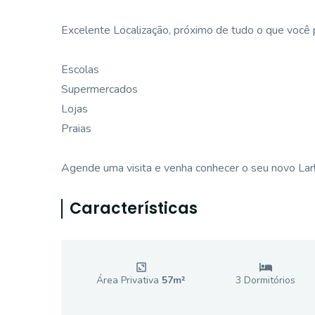
Excelente Localização, próximo de tudo o que você p
Escolas
Supermercados
Lojas
Praias
Agende uma visita e venha conhecer o seu novo Lar
Características
Área Privativa
57
m²
3
Dormitório
s