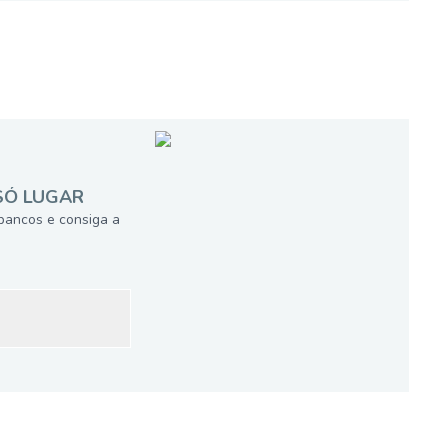
SÓ LUGAR
bancos e consiga a