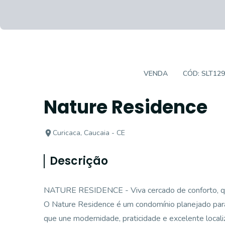
CASA EM CONDOMÍNIO
VENDA
CÓD:
SLT129
Nature Residence
Curicaca, Caucaia - CE
Descrição
NATURE RESIDENCE - Viva cercado de conforto, qu
O Nature Residence é um condomínio planejado par
que une modernidade, praticidade e excelente locali