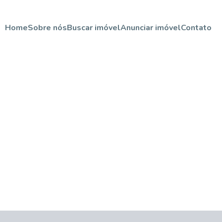
Home
Sobre nós
Buscar imóvel
Anunciar imóvel
Contato