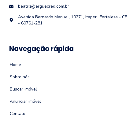
beatriz@erguecred.com.br
Avenida Bernardo Manuel, 10271, Itaperi, Fortaleza - CE
- 60761-281
Navegação rápida
Home
Sobre nós
Buscar imóvel
Anunciar imóvel
Contato