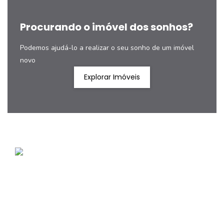
Procurando o imóvel dos sonhos?
Podemos ajudá-lo a realizar o seu sonho de um imóvel
novo
Explorar Imóveis