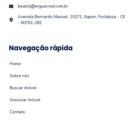
beatriz@erguecred.com.br
Avenida Bernardo Manuel, 10271, Itaperi, Fortaleza - CE
- 60761-281
Navegação rápida
Home
Sobre nós
Buscar imóvel
Anunciar imóvel
Contato