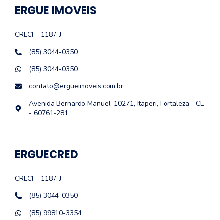
ERGUE IMOVEIS
CRECI
1187-J
(85) 3044-0350
(85) 3044-0350
contato@ergueimoveis.com.br
Avenida Bernardo Manuel, 10271, Itaperi, Fortaleza - CE
- 60761-281
ERGUECRED
CRECI
1187-J
(85) 3044-0350
(85) 99810-3354