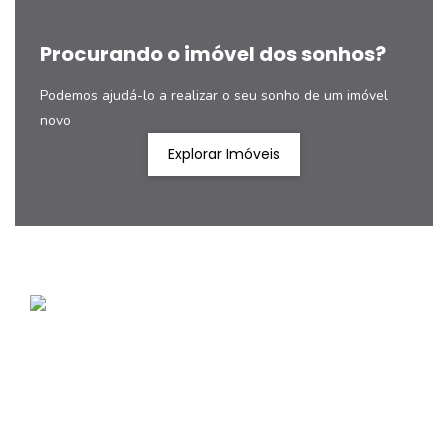
Procurando o imóvel dos sonhos?
Podemos ajudá-lo a realizar o seu sonho de um imóvel
novo
Explorar Imóveis