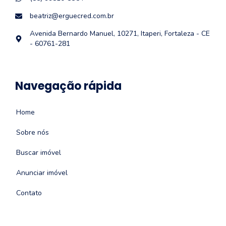
beatriz@erguecred.com.br
Avenida Bernardo Manuel, 10271, Itaperi, Fortaleza - CE
- 60761-281
Navegação rápida
Home
Sobre nós
Buscar imóvel
Anunciar imóvel
Contato