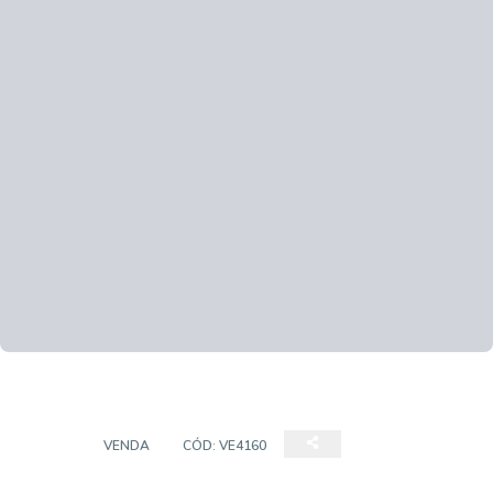
CASA
VENDA
CÓD:
VE4160