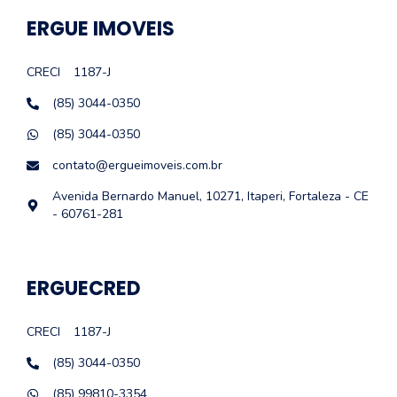
ERGUE IMOVEIS
CRECI
1187-J
(85) 3044-0350
(85) 3044-0350
contato@ergueimoveis.com.br
Avenida Bernardo Manuel, 10271, Itaperi, Fortaleza - CE
- 60761-281
ERGUECRED
CRECI
1187-J
(85) 3044-0350
(85) 99810-3354