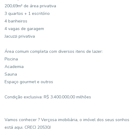
200,69m² de área privativa
3 quartos + 1 escritório
4 banheiros
4 vagas de garagem
Jacuzzi privativa
Área comum completa com diversos itens de lazer:
Piscina
Academia
Sauna
Espaço gourmet e outros
Condição exclusiva: R$ 3.400.000,00 milhões
Vamos conhecer ? Verçosa imobiliária, o imóvel dos seus sonhos
está aqui. CRECI 20530J