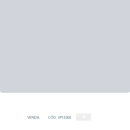
CASA
VENDA
CÓD:
VPI1065