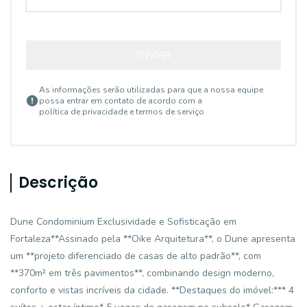
ENVIAR
As informações serão utilizadas para que a nossa equipe
possa entrar em contato de acordo com a
política de privacidade e termos de serviço
Descrição
Dune Condominium Exclusividade e Sofisticação em
Fortaleza**Assinado pela **Oike Arquitetura**, o Dune apresenta
um **projeto diferenciado de casas de alto padrão**, com
**370m² em três pavimentos**, combinando design moderno,
conforto e vistas incríveis da cidade. **Destaques do imóvel:*** 4