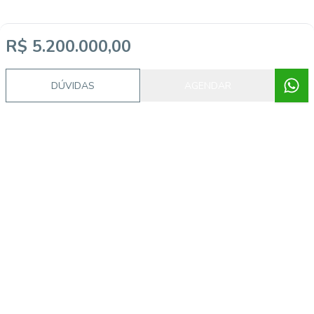
R$ 5.200.000,00
DÚVIDAS
AGENDAR
Imóveis semelhantes
IC2223