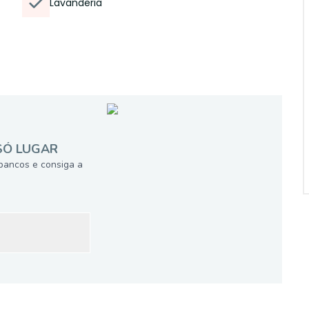
Lavanderia
SÓ LUGAR
bancos e consiga a