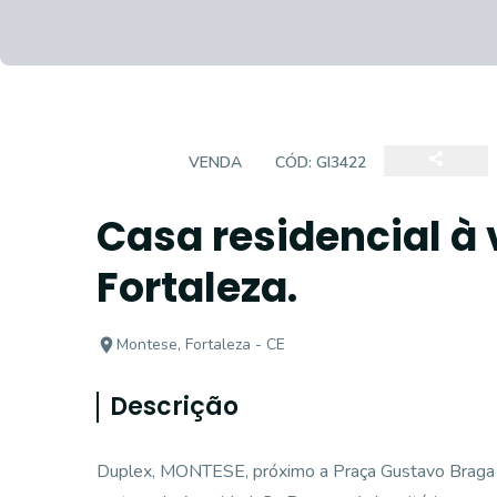
CASA
VENDA
CÓD:
GI3422
Casa residencial à
Fortaleza.
Montese, Fortaleza - CE
Descrição
Duplex, MONTESE, próximo a Praça Gustavo Braga 