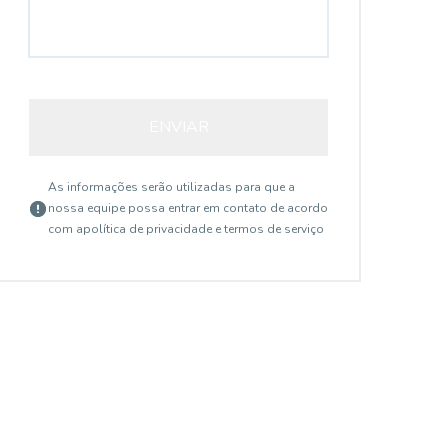
ENVIAR
As informações serão utilizadas para que a
nossa equipe possa entrar em contato de acordo
com a
política de privacidade e termos de serviço