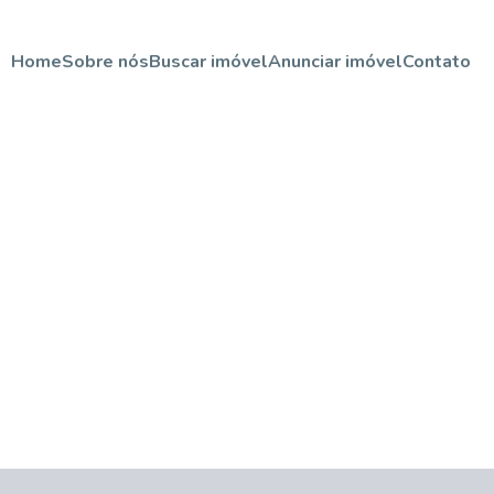
Home
Sobre nós
Buscar imóvel
Anunciar imóvel
Contato