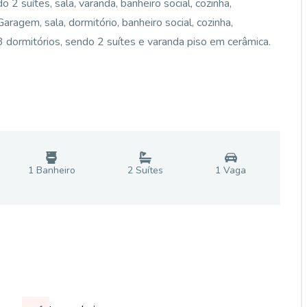
2 suítes, sala, varanda, banheiro social, cozinha,
aragem, sala, dormitório, banheiro social, cozinha,
3 dormitórios, sendo 2 suítes e varanda piso em cerâmica.
1
Banheiro
2
Suíte
s
1
Vaga