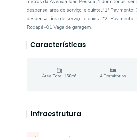
metros da Avenida João Pessoa ,4 dormitórios, sendo 
despensa, área de serviço, e quintal.*1º Pavimento: G
despensa, área de serviço, e quintal.*2º Pavimento: 
Rodapé.-01 Vaga de garagem.
Características
Área Total
150
m²
4
Dormitório
s
Infraestrutura