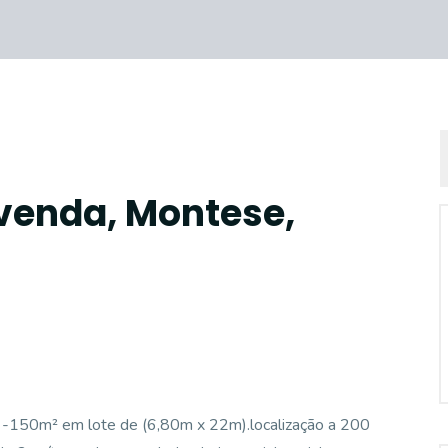
 venda, Montese,
-150m² em lote de (6,80m x 22m).localização a 200