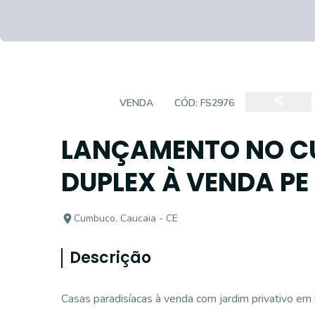
CASA
VENDA
CÓD:
FS2976
LANÇAMENTO NO C
DUPLEX À VENDA PE
Cumbuco, Caucaia - CE
Descrição
Casas paradisíacas à venda com jardim privativo em 