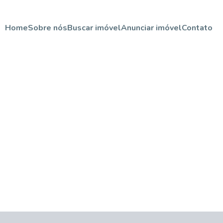
Home
Sobre nós
Buscar imóvel
Anunciar imóvel
Contato