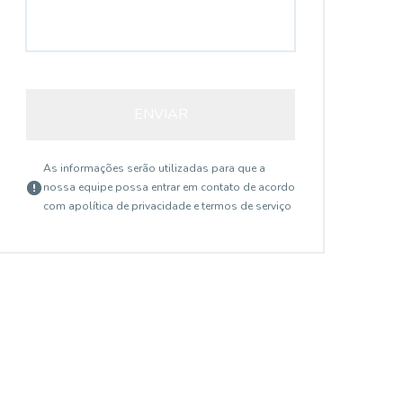
ENVIAR
As informações serão utilizadas para que a
nossa equipe possa entrar em contato de acordo
com a
política de privacidade e termos de serviço