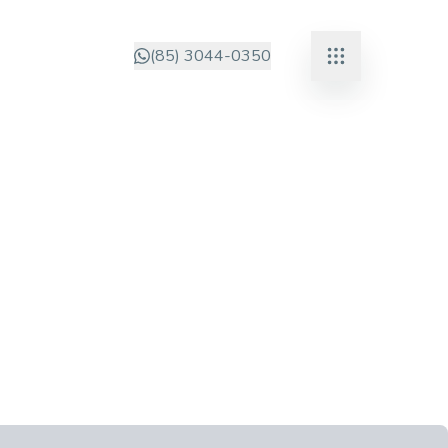
(85) 3044-0350