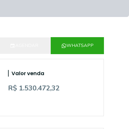
AGENDAR
WHATSAPP
Valor venda
R$ 1.530.472,32