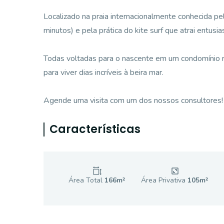
Localizado na praia internacionalmente conhecida pel
minutos) e pela prática do kite surf que atrai entus
Todas voltadas para o nascente em um condomínio rep
para viver dias incríveis à beira mar.
Agende uma visita com um dos nossos consultores!
Características
Área Total
166
m²
Área Privativa
105
m²