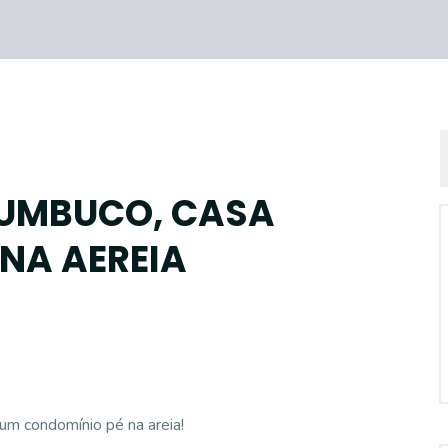
UMBUCO, CASA
 NA AEREIA
um condomínio pé na areia!