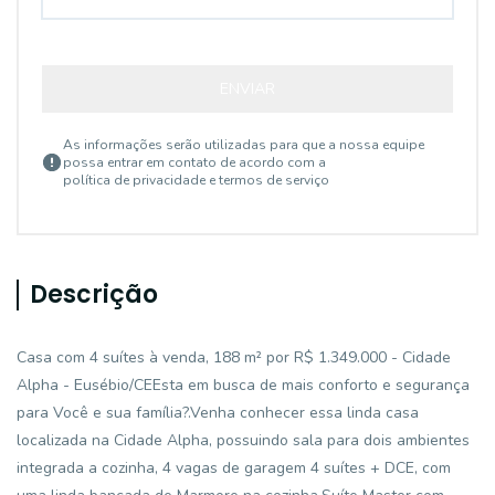
ENVIAR
As informações serão utilizadas para que a nossa equipe
possa entrar em contato de acordo com a
política de privacidade e termos de serviço
Descrição
Casa com 4 suítes à venda, 188 m² por R$ 1.349.000 - Cidade
Alpha - Eusébio/CEEsta em busca de mais conforto e segurança
para Você e sua família?.Venha conhecer essa linda casa
localizada na Cidade Alpha, possuindo sala para dois ambientes
integrada a cozinha, 4 vagas de garagem 4 suítes + DCE, com