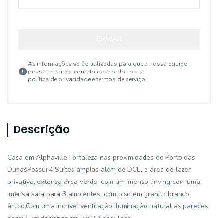
ENVIAR
As informações serão utilizadas para que a nossa equipe
possa entrar em contato de acordo com a
política de privacidade e termos de serviço
Descrição
Casa em Alphaville Fortaleza nas proximidades do Porto das
DunasPossui 4 Suítes amplas além de DCE, e área de lazer
privativa, extensa área verde, com um imenso linving com uma
imensa sala para 3 ambientes, com piso em granito branco
ártico.Com uma incrível ventilação iluminação natural as paredes