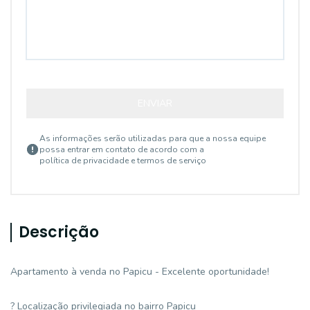
ENVIAR
As informações serão utilizadas para que a nossa equipe
possa entrar em contato de acordo com a
política de privacidade e termos de serviço
Descrição
Apartamento à venda no Papicu - Excelente oportunidade!
? Localização privilegiada no bairro Papicu