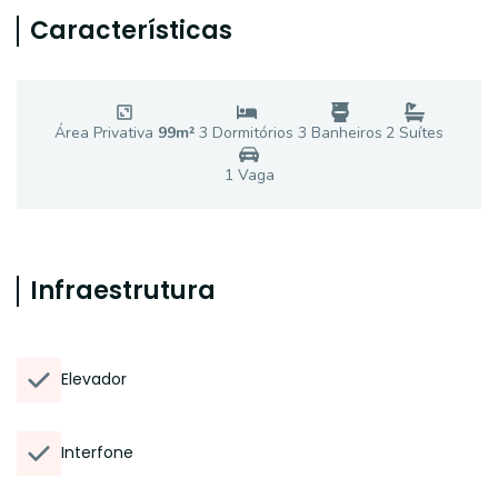
Características
Área Privativa
99
m²
3
Dormitório
s
3
Banheiro
s
2
Suíte
s
1
Vaga
Infraestrutura
Elevador
Interfone