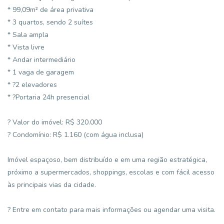
* 99,09m² de área privativa
* 3 quartos, sendo 2 suítes
* Sala ampla
* Vista livre
* Andar intermediário
* 1 vaga de garagem
* ?2 elevadores
* ?Portaria 24h presencial
? Valor do imóvel: R$ 320.000
? Condomínio: R$ 1.160 (com água inclusa)
Imóvel espaçoso, bem distribuído e em uma região estratégica,
próximo a supermercados, shoppings, escolas e com fácil acesso
às principais vias da cidade.
? Entre em contato para mais informações ou agendar uma visita.