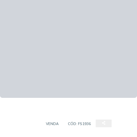
APARTAMENTO
VENDA
CÓD:
FS1936