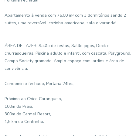
Porteira Fechada!
Apartamento á venda com 75,00 m² com 3 dormitórios sendo 2
suítes, uma reversível, cozinha americana, sala e varanda!
ÁREA DE LAZER: Salão de festas, Salão jogos, Deck e
churrasqueiras, Piscina adulto e infantil com cascata, Playground,
Campo Society gramado, Amplo espaço com jardins e área de
convivência.
Condomínio fechado, Portaria 24hrs,
Próximo ao Chico Caranguejo,
100m da Praia,
300m do Carmel Resort,
1,5 km do Centrinho.