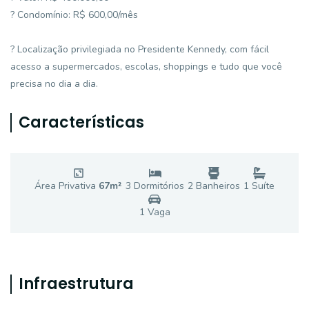
? Condomínio: R$ 600,00/mês
? Localização privilegiada no Presidente Kennedy, com fácil
acesso a supermercados, escolas, shoppings e tudo que você
precisa no dia a dia.
Características
Área Privativa
67
m²
3
Dormitório
s
2
Banheiro
s
1
Suíte
1
Vaga
Infraestrutura