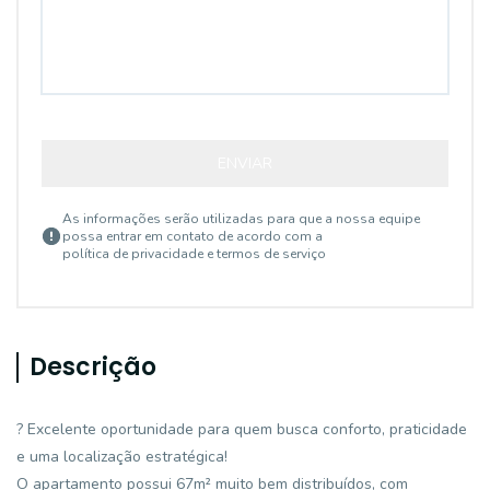
ENVIAR
As informações serão utilizadas para que a nossa equipe
possa entrar em contato de acordo com a
política de privacidade e termos de serviço
Descrição
? Excelente oportunidade para quem busca conforto, praticidade
e uma localização estratégica!
O apartamento possui 67m² muito bem distribuídos, com