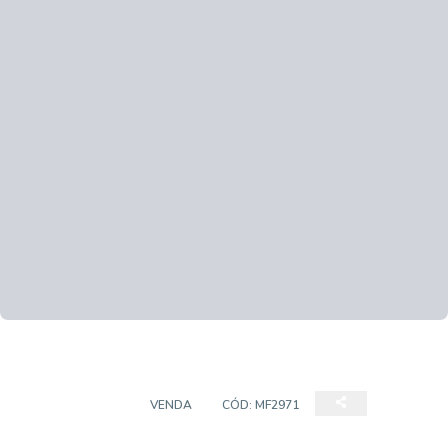
APARTAMENTO
VENDA
CÓD:
MF2971